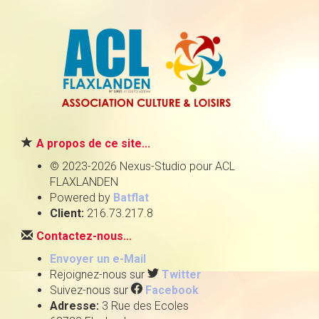
A propos de ce site...
© 2023-2026 Nexus-Studio pour ACL
FLAXLANDEN
Powered by
Batflat
Client:
216.73.217.8
Contactez-nous...
Envoyer un e-Mail
Rejoignez-nous sur
Twitter
Suivez-nous sur
Facebook
Adresse:
3 Rue des Ecoles