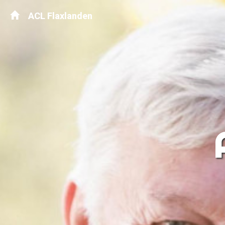
ACL Flaxlanden