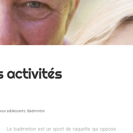
s activités
 pour adolescents
,
Badminton
Le badminton est un sport de raquette qui oppose