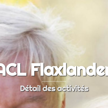
ACL Flaxlande
Détail des activités