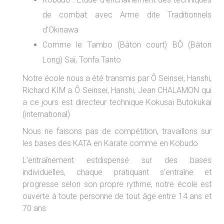
de combat avec Arme dite Traditionnels
d'Okinawa
Comme le Tambo (Bâton court) BÔ (Bâton
Long) Saï, Tonfa Tanto
Notre école nous a été transmis par Ô Seinsei, Hanshi,
Richard KIM a Ô Seinsei, Hanshi, Jean CHALAMON qui
a ce jours est directeur technique Kokusai Butokukai
(international)
Nous ne faisons pas de compétition, travaillons sur
les bases des KATA en Karate comme en Kobudo
L'entraînement estdispensé sur des bases
individuelles, chaque pratiquant s'entraîne et
progresse selon son propre rythme, notre école est
ouverte à toute personne de tout âge entre 14 ans et
70 ans