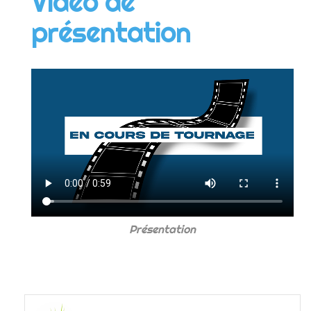
Video de
présentation
Présentation