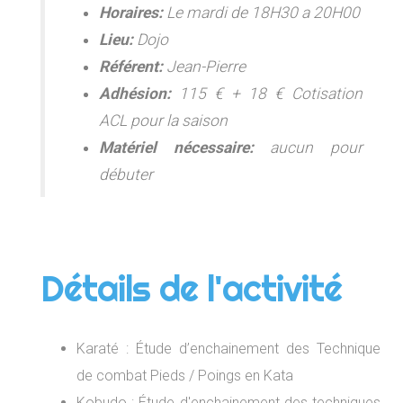
Horaires:
Le mardi de 18H30 a 20H00
Lieu:
Dojo
Référent:
Jean-Pierre
Adhésion:
115 € + 18 € Cotisation
ACL pour la saison
Matériel nécessaire:
aucun pour
débuter
Détails de l'activité
Karaté : Étude d’enchainement des Technique
de combat Pieds / Poings en Kata
Kobudo : Étude d'enchainement des techniques