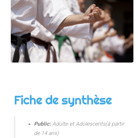
Fiche de synthèse
Public:
Adulte et Adolescents(à partir
de 14 ans)