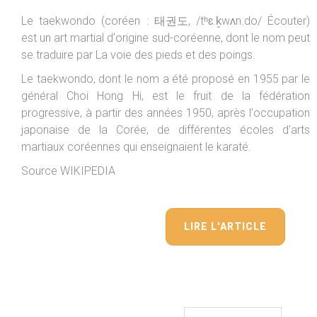
Le taekwondo (coréen : 태권도, /tʰɛ.k͈wʌn.do/ Écouter)
est un art martial d'origine sud-coréenne, dont le nom peut
se traduire par La voie des pieds et des poings.
Le taekwondo, dont le nom a été proposé en 1955 par le
général Choi Hong Hi, est le fruit de la fédération
progressive, à partir des années 1950, après l'occupation
japonaise de la Corée, de différentes écoles d'arts
martiaux coréennes qui enseignaient le karaté.
Source WIKIPEDIA
LIRE L'ARTICLE